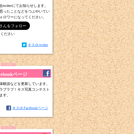
witterにてお知らせします。
思ったことなどをつぶやいてい
ォロワーになってください。
てください
キスch twitter
cebookページ
体験談などを更新しています。
ラブラブ！キス写真コンテスト
ます。
キスch Facebookページ