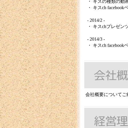
・ キスの種類の動
・ キスch facebo
- 2014/2 -
・ キスchプレゼン
- 2014/3 -
・ キスch facebo
会社概要についてご紹介