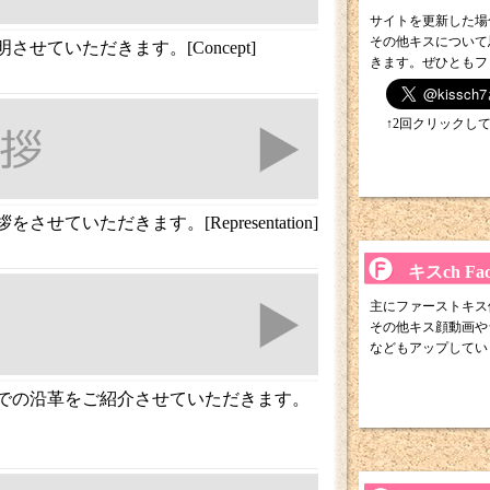
サイトを更新した場合t
その他キスについて
せていただきます。[Concept]
きます。ぜひともフ
↑2回クリックし
せていただきます。[Representation]
キスch Fa
主にファーストキス
その他キス顔動画や
などもアップしてい
での沿革をご紹介させていただきます。