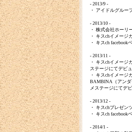
- 2013/9 -
・ アイドルグループ「
- 2013/10 -
・ 株式会社ホーリ
・ キスchイメージ
・ キスch facebo
- 2013/11 -
・ キスchイメー
ステージにてデビ
・ キスchイメージ
BAMBINA（ア
メステージにてデ
- 2013/12 -
・ キスchプレゼン
・ キスch facebo
- 2014/1 -