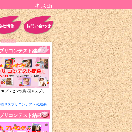
キスch
会社情報
お問い合わせ
スプリコンテスト結果
ch プレゼンツ第3回キスプリコ
。
3回キスプリコンテストの結果
スプリコンテスト結果