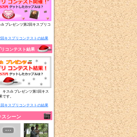
ch プレゼンツ第2回キスプリコ
。
2回キスプリコンテストの結果
プリコンテスト結果
、キスch プレゼンツ第1回キス
果です。
1回キスプリコンテストの結果
キスシーン